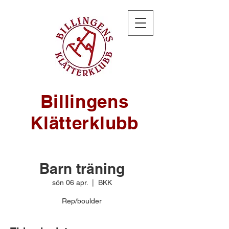
Billingens
Klätterklubb
Barn träning
sön 06 apr.
  |  
BKK
Rep/boulder