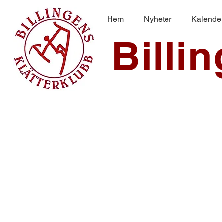
Hem
Nyheter
Kalende
Billi