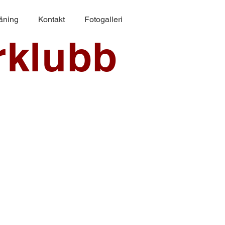
räning
Kontakt
Fotogalleri
rklubb