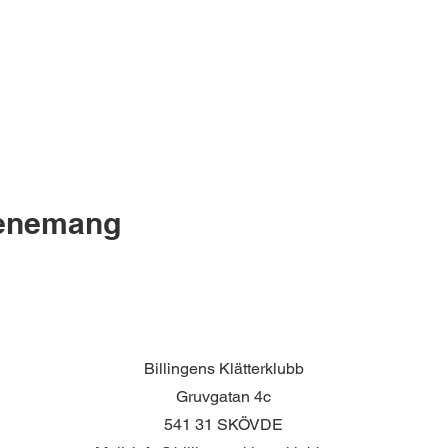
venemang
Billingens Klätterklubb
Gruvgatan 4c
541 31 SKÖVDE