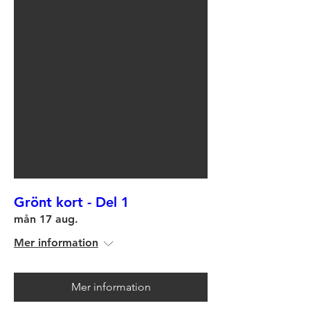
Grönt kort - Del 1
mån 17 aug.
Mer information
Mer information