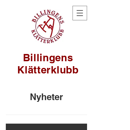
Billingens
Klätterklubb
Nyheter