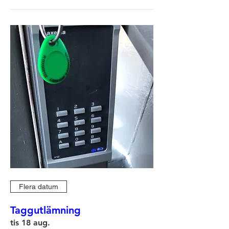
Flera datum
Taggutlämning
tis 18 aug.