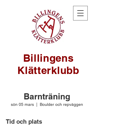
Billingens
Klätterklubb
Barnträning
sön 05 mars
  |  
Boulder och repväggen
Tid och plats