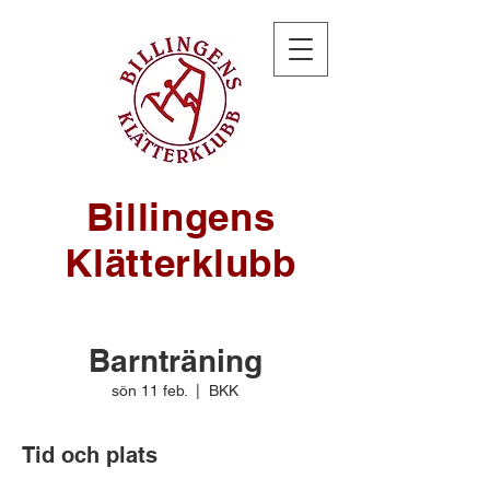
Billingens
Klätterklubb
Barnträning
sön 11 feb.
  |  
BKK
Tid och plats