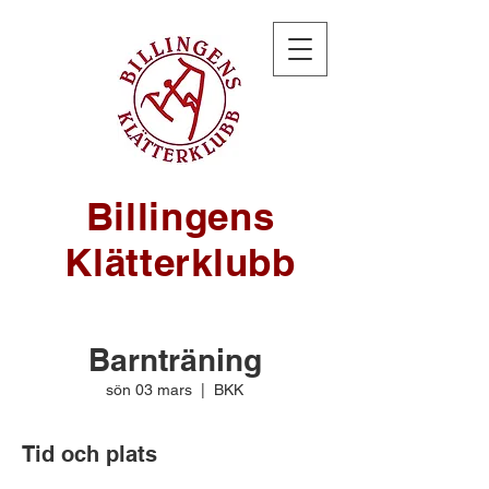
Billingens
Klätterklubb
Barnträning
sön 03 mars
  |  
BKK
Tid och plats