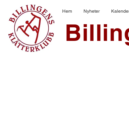
Hem
Nyheter
Kalende
Billi