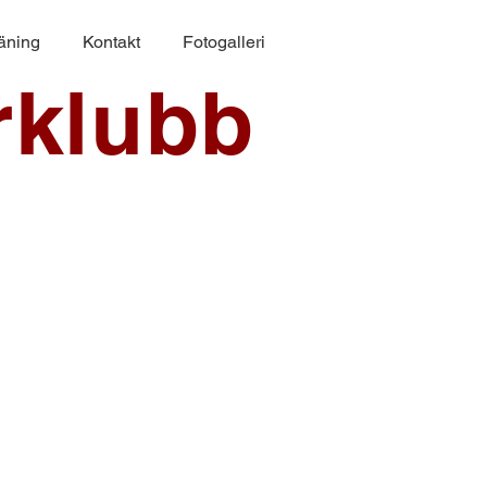
räning
Kontakt
Fotogalleri
rklubb