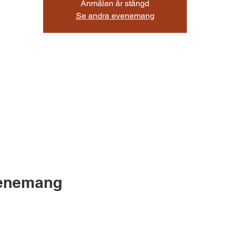
Anmälan är stängd
Se andra evenemang
venemang