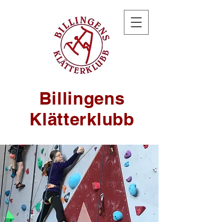
Billingens
Klätterklubb