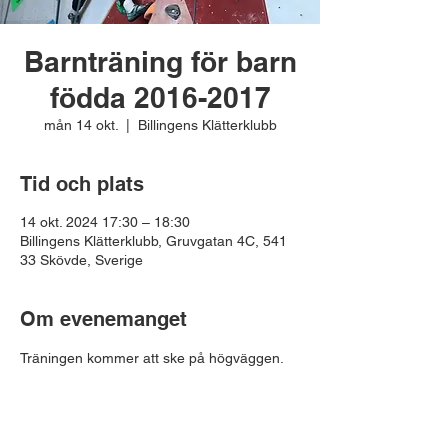
Barnträning för barn
födda 2016-2017
mån 14 okt.
  |  
Billingens Klätterklubb
Tid och plats
14 okt. 2024 17:30 – 18:30
Billingens Klätterklubb, Gruvgatan 4C, 541
33 Skövde, Sverige
Om evenemanget
Träningen kommer att ske på högväggen.