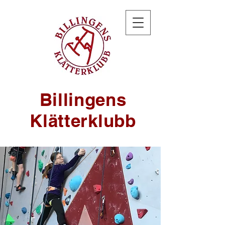
Billingens
Klätterklubb