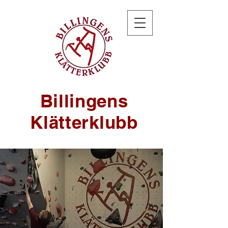
Billingens
Klätterklubb