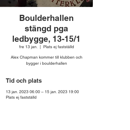
Boulderhallen
stängd pga
ledbygge, 13-15/1
fre 13 jan.
  |  
Plats ej fastställd
Alex Chapman kommer till klubben och
bygger i boulderhallen
Tid och plats
13 jan. 2023 06:00 – 15 jan. 2023 19:00
Plats ej fastställd
Dela detta evenemang