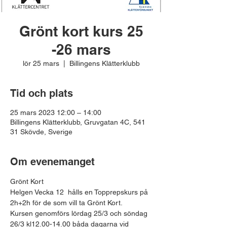
Grönt kort kurs 25
-26 mars
lör 25 mars
  |  
Billingens Klätterklubb
Tid och plats
25 mars 2023 12:00 – 14:00
Billingens Klätterklubb, Gruvgatan 4C, 541
31 Skövde, Sverige
Om evenemanget
Grönt Kort
Helgen Vecka 12  hålls en Topprepskurs på 
2h+2h för de som vill ta Grönt Kort.
Kursen genomförs lördag 25/3 och söndag 
26/3 kl12.00-14.00 båda dagarna vid 