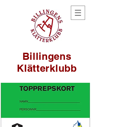
Billingens
Klätterklubb