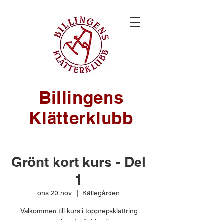
Billingens
Klätterklubb
Grönt kort kurs - Del
1
ons 20 nov.
  |  
Källegården
Välkommen till kurs i topprepsklättring