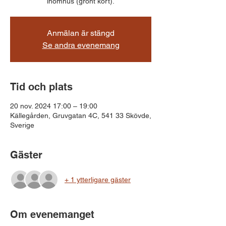
inomhus (grönt kort).
Anmälan är stängd
Se andra evenemang
Tid och plats
20 nov. 2024 17:00 – 19:00
Källegården, Gruvgatan 4C, 541 33 Skövde,
Sverige
Gäster
+ 1 ytterligare gäster
Om evenemanget