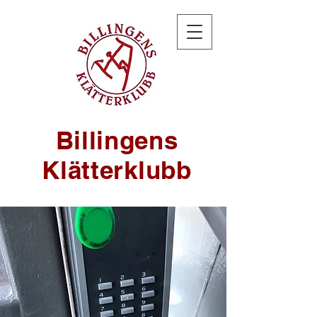
Billingens
Klätterklubb