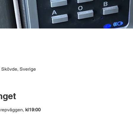
 Skövde, Sverige
get
 repväggen, 
kl19:00