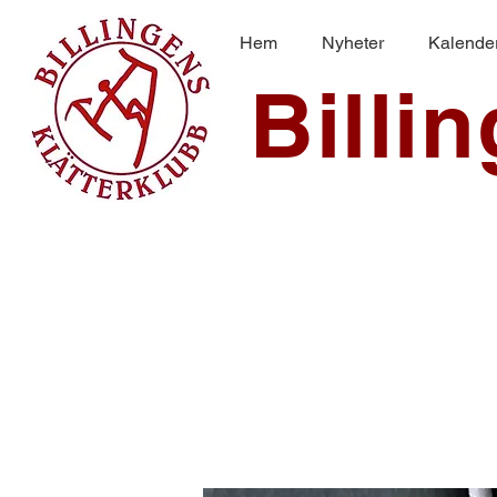
Hem
Nyheter
Kalende
Billi