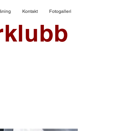
räning
Kontakt
Fotogalleri
rklubb