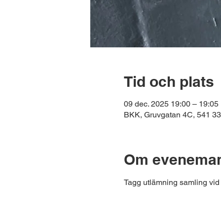
Tid och plats
09 dec. 2025 19:00 – 19:05
BKK, Gruvgatan 4C, 541 33
Om eveneman
Tagg utlämning samling vid