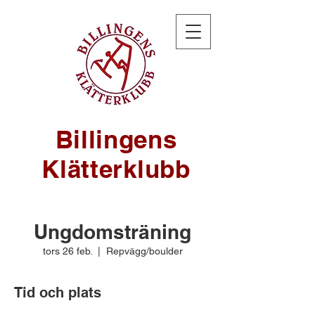
Billingens
Klätterklubb
Ungdomsträning
tors 26 feb.
  |  
Repvägg/boulder
Tid och plats