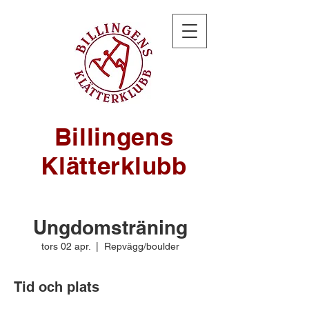
Billingens
Klätterklubb
Ungdomsträning
tors 02 apr.
  |  
Repvägg/boulder
Tid och plats