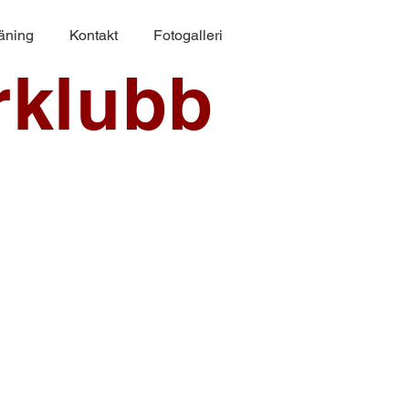
räning
Kontakt
Fotogalleri
rklubb