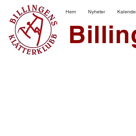
Hem
Nyheter
Kalende
Billi