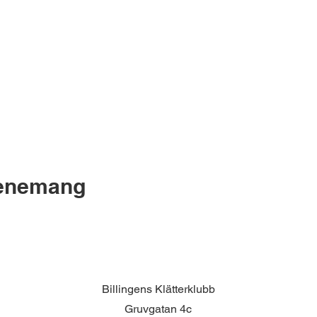
venemang
Billingens Klätterklubb
Gruvgatan 4c