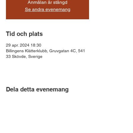
Anmälan är stängd
Se andra evenemang
Tid och plats
29 apr. 2024 18:30
Billingens Klätterklubb, Gruvgatan 4C, 541
33 Skövde, Sverige
Dela detta evenemang
Billingens Klätterklubb
Gruvgatan 4c