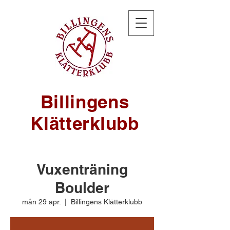
Billingens
Klätterklubb
Vuxenträning
Boulder
mån 29 apr.
  |  
Billingens Klätterklubb