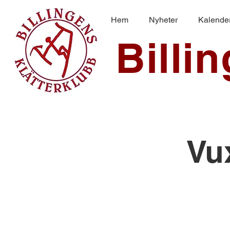
Hem
Nyheter
Kalende
Billi
Vu