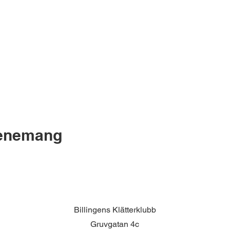
venemang
Billingens Klätterklubb
Gruvgatan 4c